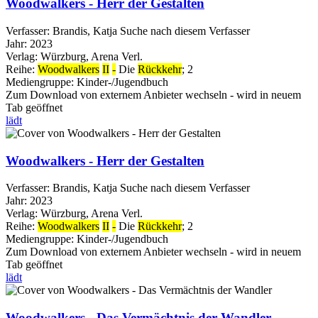
Woodwalkers - Herr der Gestalten
Verfasser:
Brandis, Katja
Suche nach diesem Verfasser
Jahr:
2023
Verlag:
Würzburg, Arena Verl.
Reihe:
Woodwalkers
II
-
Die
Rückkehr
; 2
Mediengruppe:
Kinder-/Jugendbuch
Zum Download von externem Anbieter wechseln - wird in neuem
Tab geöffnet
lädt
Woodwalkers - Herr der Gestalten
Verfasser:
Brandis, Katja
Suche nach diesem Verfasser
Jahr:
2023
Verlag:
Würzburg, Arena Verl.
Reihe:
Woodwalkers
II
-
Die
Rückkehr
; 2
Mediengruppe:
Kinder-/Jugendbuch
Zum Download von externem Anbieter wechseln - wird in neuem
Tab geöffnet
lädt
Woodwalkers - Das Vermächtnis der Wandler