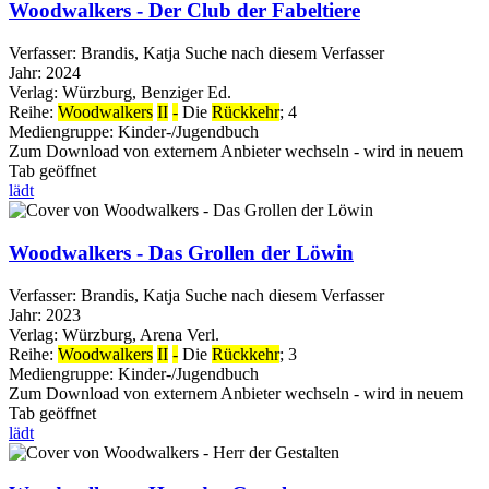
Woodwalkers - Der Club der Fabeltiere
Verfasser:
Brandis, Katja
Suche nach diesem Verfasser
Jahr:
2024
Verlag:
Würzburg, Benziger Ed.
Reihe:
Woodwalkers
II
-
Die
Rückkehr
; 4
Mediengruppe:
Kinder-/Jugendbuch
Zum Download von externem Anbieter wechseln - wird in neuem
Tab geöffnet
lädt
Woodwalkers - Das Grollen der Löwin
Verfasser:
Brandis, Katja
Suche nach diesem Verfasser
Jahr:
2023
Verlag:
Würzburg, Arena Verl.
Reihe:
Woodwalkers
II
-
Die
Rückkehr
; 3
Mediengruppe:
Kinder-/Jugendbuch
Zum Download von externem Anbieter wechseln - wird in neuem
Tab geöffnet
lädt