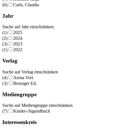
(6)
Carls, Claudia
Jahr
Suche auf Jahr einschränken
(1)
2025
(2)
2024
(3)
2023
(1)
2022
Verlag
Suche auf Verlag einschränken
(4)
Arena Verl.
(3)
Benziger Ed.
Mediengruppe
Suche auf Mediengruppe einschränken
(7)
Kinder-/Jugendbuch
Interessenkreis