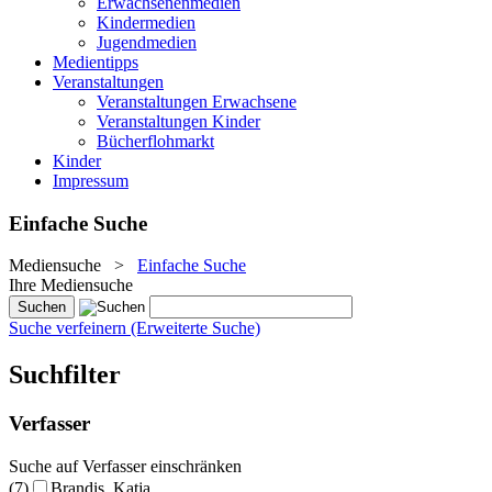
Erwachsenenmedien
Kindermedien
Jugendmedien
Medientipps
Veranstaltungen
Veranstaltungen Erwachsene
Veranstaltungen Kinder
Bücherflohmarkt
Kinder
Impressum
Einfache Suche
Mediensuche
>
Einfache Suche
Ihre Mediensuche
Suche verfeinern (Erweiterte Suche)
Suchfilter
Verfasser
Suche auf Verfasser einschränken
(7)
Brandis, Katja