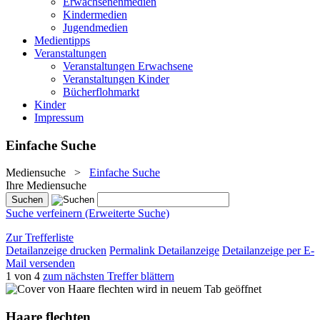
Erwachsenenmedien
Kindermedien
Jugendmedien
Medientipps
Veranstaltungen
Veranstaltungen Erwachsene
Veranstaltungen Kinder
Bücherflohmarkt
Kinder
Impressum
Einfache Suche
Mediensuche
>
Einfache Suche
Ihre Mediensuche
Suche verfeinern (Erweiterte Suche)
Zur Trefferliste
Detailanzeige drucken
Permalink Detailanzeige
Detailanzeige per E-
Mail versenden
1 von 4
zum nächsten Treffer blättern
wird in neuem Tab geöffnet
Haare flechten