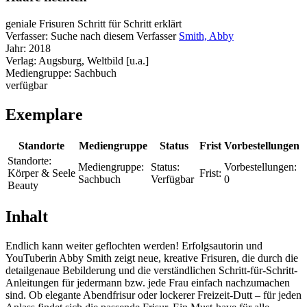
geniale Frisuren Schritt für Schritt erklärt
Verfasser:
Suche nach diesem Verfasser
Smith, Abby
Jahr:
2018
Verlag:
Augsburg, Weltbild [u.a.]
Mediengruppe:
Sachbuch
verfügbar
Exemplare
Standorte
Mediengruppe
Status
Frist
Vorbestellungen
Standorte:
Mediengruppe:
Status:
Vorbestellungen:
Körper & Seele
Frist:
Sachbuch
Verfügbar
0
Beauty
Inhalt
Endlich kann weiter geflochten werden! Erfolgsautorin und
YouTuberin Abby Smith zeigt neue, kreative Frisuren, die durch die
detailgenaue Bebilderung und die verständlichen Schritt-für-Schritt-
Anleitungen für jedermann bzw. jede Frau einfach nachzumachen
sind. Ob elegante Abendfrisur oder lockerer Freizeit-Dutt – für jeden