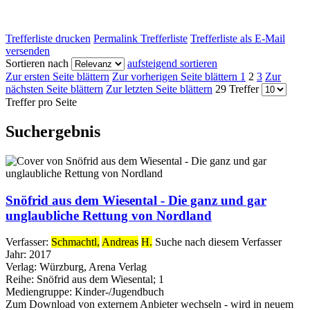
Trefferliste drucken
Permalink Trefferliste
Trefferliste als E-Mail
versenden
Sortieren nach
aufsteigend sortieren
Zur ersten Seite blättern
Zur vorherigen Seite blättern
1
2
3
Zur
nächsten Seite blättern
Zur letzten Seite blättern
29 Treffer
Treffer pro Seite
Suchergebnis
Snöfrid aus dem Wiesental - Die ganz und gar
unglaubliche Rettung von Nordland
Verfasser:
Schmachtl,
Andreas
H.
Suche nach diesem Verfasser
Jahr:
2017
Verlag:
Würzburg, Arena Verlag
Reihe:
Snöfrid aus dem Wiesental; 1
Mediengruppe:
Kinder-/Jugendbuch
Zum Download von externem Anbieter wechseln - wird in neuem