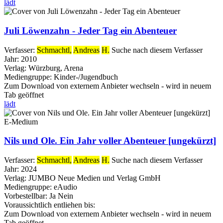
lädt
Juli Löwenzahn - Jeder Tag ein Abenteuer
Verfasser:
Schmachtl,
Andreas
H.
Suche nach diesem Verfasser
Jahr:
2010
Verlag:
Würzburg, Arena
Mediengruppe:
Kinder-/Jugendbuch
Zum Download von externem Anbieter wechseln - wird in neuem
Tab geöffnet
lädt
E-Medium
Nils und Ole. Ein Jahr voller Abenteuer [ungekürzt]
Verfasser:
Schmachtl,
Andreas
H.
Suche nach diesem Verfasser
Jahr:
2024
Verlag:
JUMBO Neue Medien und Verlag GmbH
Mediengruppe:
eAudio
Vorbestellbar:
Ja
Nein
Voraussichtlich entliehen bis:
Zum Download von externem Anbieter wechseln - wird in neuem
Tab geöffnet