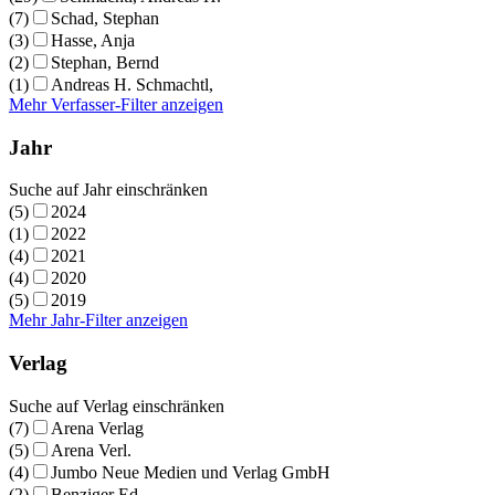
(7)
Schad, Stephan
(3)
Hasse, Anja
(2)
Stephan, Bernd
(1)
Andreas H. Schmachtl,
Mehr Verfasser-Filter anzeigen
Jahr
Suche auf Jahr einschränken
(5)
2024
(1)
2022
(4)
2021
(4)
2020
(5)
2019
Mehr Jahr-Filter anzeigen
Verlag
Suche auf Verlag einschränken
(7)
Arena Verlag
(5)
Arena Verl.
(4)
Jumbo Neue Medien und Verlag GmbH
(2)
Benziger Ed.