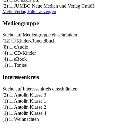
(2)
JUMBO Neue Medien und Verlag GmbH
Mehr Verlag-Filter anzeigen
Mediengruppe
Suche auf Mediengruppe einschränken
(12)
Kinder-/Jugendbuch
(8)
eAudio
(4)
CD-Kinder
(4)
eBook
(1)
Tonies
Interessenkreis
Suche auf Interessenkreis einschränken
(2)
Antolin Klasse 3
(1)
Antolin Klasse 1
(1)
Antolin Klasse 2
(1)
Antolin Klasse 4
(1)
Weihnachten