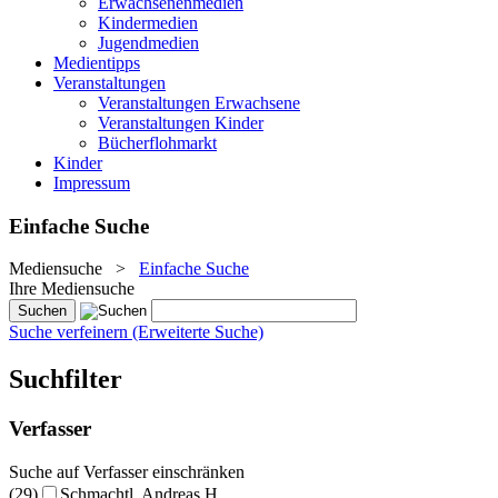
Erwachsenenmedien
Kindermedien
Jugendmedien
Medientipps
Veranstaltungen
Veranstaltungen Erwachsene
Veranstaltungen Kinder
Bücherflohmarkt
Kinder
Impressum
Einfache Suche
Mediensuche
>
Einfache Suche
Ihre Mediensuche
Suche verfeinern (Erweiterte Suche)
Suchfilter
Verfasser
Suche auf Verfasser einschränken
(29)
Schmachtl, Andreas H.