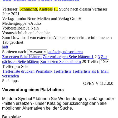
Verfasser:
Schmachtl,
Andreas
H.
Suche nach diesem Verfasser
Jahr:
2021
Verlag:
Jumbo Neue Medien und Verlag GmbH
Mediengruppe:
eAudio
Vorbestellbar:
Ja
Nein
Voraussichtlich entliehen bis:
Zum Download von externem Anbieter wechseln - wird in neuem
Tab geöffnet
lädt
Sortieren nach
aufsteigend sortieren
Zur ersten Seite blättern
Zur vorherigen Seite blättern
1
2
3
Zur
nächsten Seite blättern
Zur letzten Seite blättern
29 Treffer
Treffer pro Seite
Trefferliste drucken
Permalink Trefferliste
Trefferliste als E-Mail
versenden
Suchtipps
OPEN V 11.1.0.0
Verwendung eines Platzhalters
Mit dem Symbol * können Sie Wortendungen, -anfänge oder
-mitten ersetzen - unser Katalog berücksichtigt dann alle
möglichen Alternativen bei der Suche.
Beispiele: