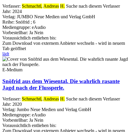
Verfasser:
Schmachtl,
Andreas
H.
Suche nach diesem Verfasser
Jahr:
2024
Verlag:
JUMBO Neue Medien und Verlag GmbH
Reihe:
Snöfrid ; 6
Mediengruppe:
eAudio
Vorbestellbar:
Ja
Nein
Voraussichtlich entliehen bis:
Zum Download von externem Anbieter wechseln - wird in neuem
Tab geöffnet
lädt
E-Medium
Snöfrid aus dem Wiesental. Die wahrlich rasante
Jagd nach der Flussperle.
Verfasser:
Schmachtl,
Andreas
H.
Suche nach diesem Verfasser
Jahr:
2020
Verlag:
Jumbo Neue Medien und Verlag GmbH
Mediengruppe:
eAudio
Vorbestellbar:
Ja
Nein
Voraussichtlich entliehen bis:
Zum Download von externem Anbieter wechseln - wird in neuem