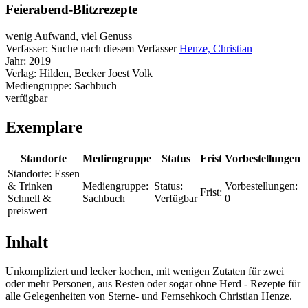
Feierabend-Blitzrezepte
wenig Aufwand, viel Genuss
Verfasser:
Suche nach diesem Verfasser
Henze, Christian
Jahr:
2019
Verlag:
Hilden, Becker Joest Volk
Mediengruppe:
Sachbuch
verfügbar
Exemplare
Standorte
Mediengruppe
Status
Frist
Vorbestellungen
Standorte:
Essen
& Trinken
Mediengruppe:
Status:
Vorbestellungen:
Frist:
Schnell &
Sachbuch
Verfügbar
0
preiswert
Inhalt
Unkompliziert und lecker kochen, mit wenigen Zutaten für zwei
oder mehr Personen, aus Resten oder sogar ohne Herd - Rezepte für
alle Gelegenheiten von Sterne- und Fernsehkoch Christian Henze.