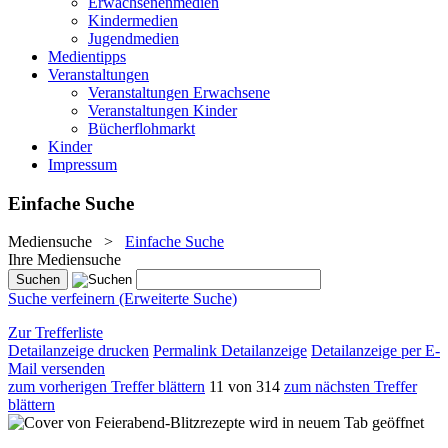
Erwachsenenmedien
Kindermedien
Jugendmedien
Medientipps
Veranstaltungen
Veranstaltungen Erwachsene
Veranstaltungen Kinder
Bücherflohmarkt
Kinder
Impressum
Einfache Suche
Mediensuche
>
Einfache Suche
Ihre Mediensuche
Suche verfeinern (Erweiterte Suche)
Zur Trefferliste
Detailanzeige drucken
Permalink Detailanzeige
Detailanzeige per E-
Mail versenden
zum vorherigen Treffer blättern
11 von 314
zum nächsten Treffer
blättern
wird in neuem Tab geöffnet