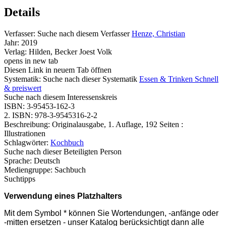
Details
Verfasser:
Suche nach diesem Verfasser
Henze, Christian
Jahr:
2019
Verlag:
Hilden, Becker Joest Volk
opens in new tab
Diesen Link in neuem Tab öffnen
Systematik:
Suche nach dieser Systematik
Essen & Trinken Schnell
& preiswert
Suche nach diesem Interessenskreis
ISBN:
3-95453-162-3
2. ISBN:
978-3-9545316-2-2
Beschreibung:
Originalausgabe, 1. Auflage, 192 Seiten :
Illustrationen
Schlagwörter:
Kochbuch
Suche nach dieser Beteiligten Person
Sprache:
Deutsch
Mediengruppe:
Sachbuch
Suchtipps
Verwendung eines Platzhalters
Mit dem Symbol * können Sie Wortendungen, -anfänge oder
-mitten ersetzen - unser Katalog berücksichtigt dann alle