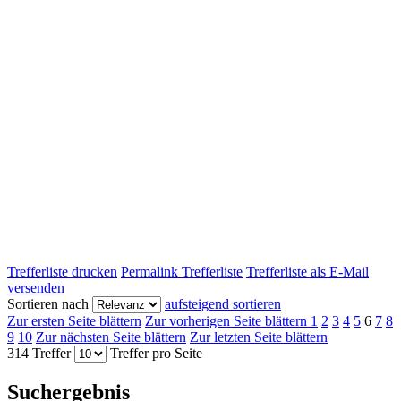
Trefferliste drucken
Permalink Trefferliste
Trefferliste als E-Mail
versenden
Sortieren nach
aufsteigend sortieren
Zur ersten Seite blättern
Zur vorherigen Seite blättern
1
2
3
4
5
6
7
8
9
10
Zur nächsten Seite blättern
Zur letzten Seite blättern
314 Treffer
Treffer pro Seite
Suchergebnis