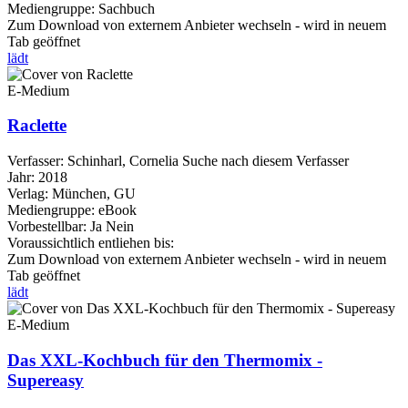
Mediengruppe:
Sachbuch
Zum Download von externem Anbieter wechseln - wird in neuem
Tab geöffnet
lädt
E-Medium
Raclette
Verfasser:
Schinharl, Cornelia
Suche nach diesem Verfasser
Jahr:
2018
Verlag:
München, GU
Mediengruppe:
eBook
Vorbestellbar:
Ja
Nein
Voraussichtlich entliehen bis:
Zum Download von externem Anbieter wechseln - wird in neuem
Tab geöffnet
lädt
E-Medium
Das XXL-Kochbuch für den Thermomix -
Supereasy