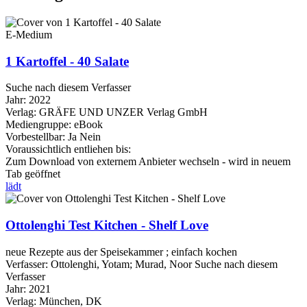
E-Medium
1 Kartoffel - 40 Salate
Suche nach diesem Verfasser
Jahr:
2022
Verlag:
GRÄFE UND UNZER Verlag GmbH
Mediengruppe:
eBook
Vorbestellbar:
Ja
Nein
Voraussichtlich entliehen bis:
Zum Download von externem Anbieter wechseln - wird in neuem
Tab geöffnet
lädt
Ottolenghi Test Kitchen - Shelf Love
neue Rezepte aus der Speisekammer ; einfach kochen
Verfasser:
Ottolenghi, Yotam
;
Murad, Noor
Suche nach diesem
Verfasser
Jahr:
2021
Verlag:
München, DK