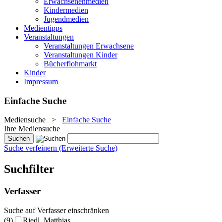
Erwachsenenmedien
Kindermedien
Jugendmedien
Medientipps
Veranstaltungen
Veranstaltungen Erwachsene
Veranstaltungen Kinder
Bücherflohmarkt
Kinder
Impressum
Einfache Suche
Mediensuche
>
Einfache Suche
Ihre Mediensuche
Suche verfeinern (Erweiterte Suche)
Suchfilter
Verfasser
Suche auf Verfasser einschränken
(9)
Riedl, Matthias