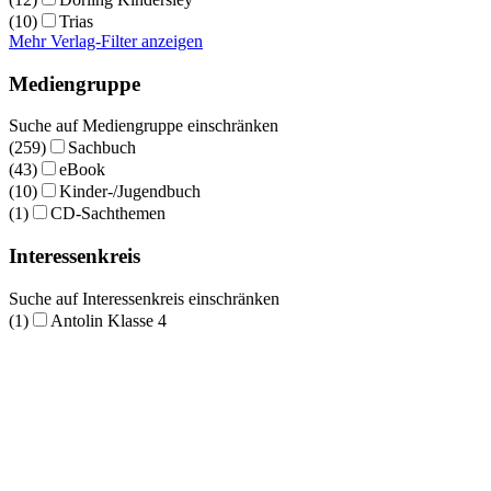
(10)
Trias
Mehr Verlag-Filter anzeigen
Mediengruppe
Suche auf Mediengruppe einschränken
(259)
Sachbuch
(43)
eBook
(10)
Kinder-/Jugendbuch
(1)
CD-Sachthemen
Interessenkreis
Suche auf Interessenkreis einschränken
(1)
Antolin Klasse 4