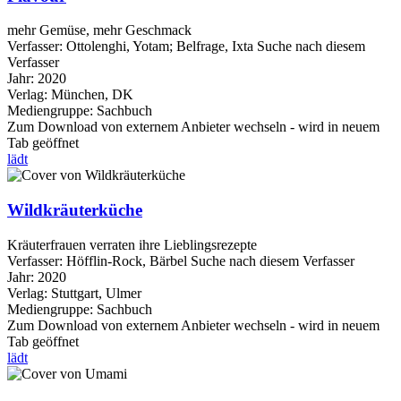
mehr Gemüse, mehr Geschmack
Verfasser:
Ottolenghi, Yotam
;
Belfrage, Ixta
Suche nach diesem
Verfasser
Jahr:
2020
Verlag:
München, DK
Mediengruppe:
Sachbuch
Zum Download von externem Anbieter wechseln - wird in neuem
Tab geöffnet
lädt
Wildkräuterküche
Kräuterfrauen verraten ihre Lieblingsrezepte
Verfasser:
Höfflin-Rock, Bärbel
Suche nach diesem Verfasser
Jahr:
2020
Verlag:
Stuttgart, Ulmer
Mediengruppe:
Sachbuch
Zum Download von externem Anbieter wechseln - wird in neuem
Tab geöffnet
lädt