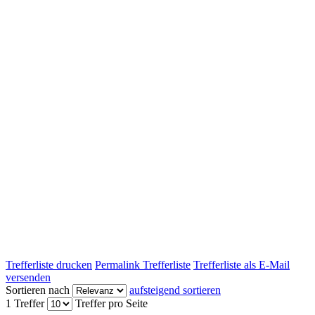
Trefferliste drucken
Permalink Trefferliste
Trefferliste als E-Mail
versenden
Sortieren nach
aufsteigend sortieren
1 Treffer
Treffer pro Seite