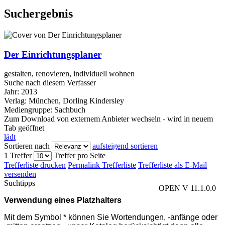
Suchergebnis
Der Einrichtungsplaner
gestalten, renovieren, individuell wohnen
Suche nach diesem Verfasser
Jahr:
2013
Verlag:
München, Dorling Kindersley
Mediengruppe:
Sachbuch
Zum Download von externem Anbieter wechseln - wird in neuem
Tab geöffnet
lädt
Sortieren nach
aufsteigend sortieren
1 Treffer
Treffer pro Seite
Trefferliste drucken
Permalink Trefferliste
Trefferliste als E-Mail
versenden
Suchtipps
OPEN V 11.1.0.0
Verwendung eines Platzhalters
Mit dem Symbol * können Sie Wortendungen, -anfänge oder