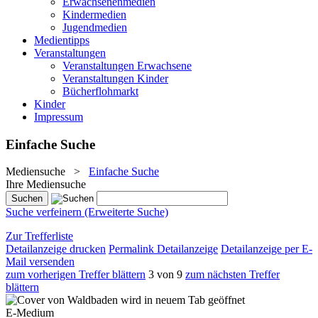
Erwachsenenmedien
Kindermedien
Jugendmedien
Medientipps
Veranstaltungen
Veranstaltungen Erwachsene
Veranstaltungen Kinder
Bücherflohmarkt
Kinder
Impressum
Einfache Suche
Mediensuche
>
Einfache Suche
Ihre Mediensuche
Suche verfeinern (Erweiterte Suche)
Zur Trefferliste
Detailanzeige drucken
Permalink Detailanzeige
Detailanzeige per E-
Mail versenden
zum vorherigen Treffer blättern
3 von 9
zum nächsten Treffer
blättern
wird in neuem Tab geöffnet
E-Medium