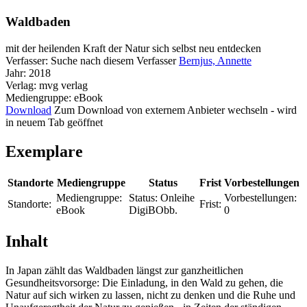
Waldbaden
mit der heilenden Kraft der Natur sich selbst neu entdecken
Verfasser:
Suche nach diesem Verfasser
Bernjus, Annette
Jahr:
2018
Verlag:
mvg verlag
Mediengruppe:
eBook
Download
Zum Download von externem Anbieter wechseln - wird
in neuem Tab geöffnet
Exemplare
Standorte
Mediengruppe
Status
Frist
Vorbestellungen
Mediengruppe:
Status:
Onleihe
Vorbestellungen:
Standorte:
Frist:
eBook
DigiBObb.
0
Inhalt
In Japan zählt das Waldbaden längst zur ganzheitlichen
Gesundheitsvorsorge: Die Einladung, in den Wald zu gehen, die
Natur auf sich wirken zu lassen, nicht zu denken und die Ruhe und