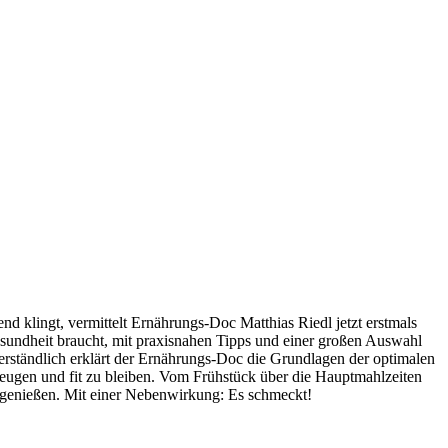
d klingt, vermittelt Ernährungs-Doc Matthias Riedl jetzt erstmals
Gesundheit braucht, mit praxisnahen Tipps und einer großen Auswahl
 verständlich erklärt der Ernährungs-Doc die Grundlagen der optimalen
beugen und fit zu bleiben. Vom Frühstück über die Hauptmahlzeiten
d genießen. Mit einer Nebenwirkung: Es schmeckt!