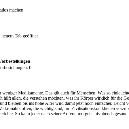
atlos machen
 neuem Tab geöffnet
Vorbestellungen
orbestellungen:
0
en weniger Medikamente. Das gilt auch für Menschen. Was so einleuchten
 hilft allen, die verstehen möchten, was ihr Körper wirklich für die 
sund bleiben bis ins hohe Alter wird damit jetzt noch einfacher. Leicht
akronährstoffen, die wichtig sind, um Zivilisationskrankheiten vorzu
Gerichte. So kann jeder nach seiner Art von morgens bis abends gesun