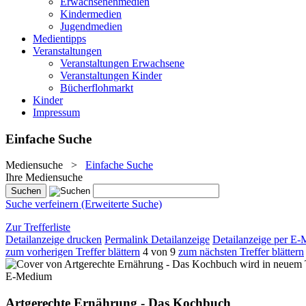
Erwachsenenmedien
Kindermedien
Jugendmedien
Medientipps
Veranstaltungen
Veranstaltungen Erwachsene
Veranstaltungen Kinder
Bücherflohmarkt
Kinder
Impressum
Einfache Suche
Mediensuche
>
Einfache Suche
Ihre Mediensuche
Suche verfeinern (Erweiterte Suche)
Zur Trefferliste
Detailanzeige drucken
Permalink Detailanzeige
Detailanzeige per E-
zum vorherigen Treffer blättern
4 von 9
zum nächsten Treffer blättern
wird in neuem 
E-Medium
Artgerechte Ernährung - Das Kochbuch