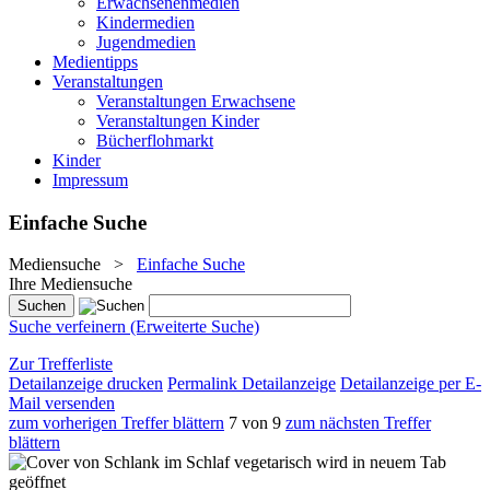
Erwachsenenmedien
Kindermedien
Jugendmedien
Medientipps
Veranstaltungen
Veranstaltungen Erwachsene
Veranstaltungen Kinder
Bücherflohmarkt
Kinder
Impressum
Einfache Suche
Mediensuche
>
Einfache Suche
Ihre Mediensuche
Suche verfeinern (Erweiterte Suche)
Zur Trefferliste
Detailanzeige drucken
Permalink Detailanzeige
Detailanzeige per E-
Mail versenden
zum vorherigen Treffer blättern
7 von 9
zum nächsten Treffer
blättern
wird in neuem Tab
geöffnet