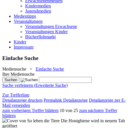
Erwachsenenmedien
Kindermedien
Jugendmedien
Medientipps
Veranstaltungen
Veranstaltungen Erwachsene
Veranstaltungen Kinder
Bücherflohmarkt
Kinder
Impressum
Einfache Suche
Mediensuche
>
Einfache Suche
Ihre Mediensuche
Suche verfeinern (Erweiterte Suche)
Zur Trefferliste
Detailanzeige drucken
Permalink Detailanzeige
Detailanzeige per E-
Mail versenden
zum vorherigen Treffer blättern
10 von 25
zum nächsten Treffer
blättern
wird in neuem Tab
geöffnet