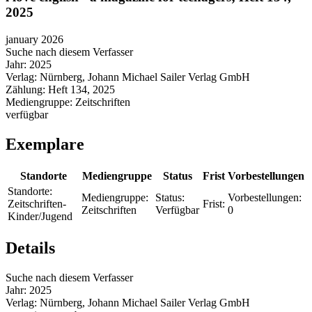
2025
january 2026
Suche nach diesem Verfasser
Jahr:
2025
Verlag:
Nürnberg, Johann Michael Sailer Verlag GmbH
Zählung:
Heft 134, 2025
Mediengruppe:
Zeitschriften
verfügbar
Exemplare
Standorte
Mediengruppe
Status
Frist
Vorbestellungen
Standorte:
Mediengruppe:
Status:
Vorbestellungen:
Zeitschriften-
Frist:
Zeitschriften
Verfügbar
0
Kinder/Jugend
Details
Suche nach diesem Verfasser
Jahr:
2025
Verlag:
Nürnberg, Johann Michael Sailer Verlag GmbH