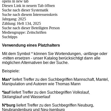
opens in new tab
Diesen Link in neuem Tab öffnen
Suche nach dieser Systematik
Suche nach diesem Interessenskreis
Jahrgang:
2025
Zählung:
Heft 134, 2025
Suche nach dieser Beteiligten Person
Mediengruppe:
Zeitschriften
Suchtipps
Verwendung eines Platzhalters
Mit dem Symbol * können Sie Wortendungen, -anfänge oder
-mitten ersetzen - unser Katalog berücksichtigt dann alle
möglichen Alternativen bei der Suche.
Beispiele:
Man*
liefert Treffer zu den Suchbegriffen Mannschaft, Mantel,
Manipulation und Autoren wie Thomas Mann
*lauf
liefert Treffer zu den Suchbegriffen Volkslauf,
Skilanglauf und Wasserlauf
N*burg
liefert Treffer zu den Suchbegriffen Neuburg,
Neubrandenburg und Neu-Isenburg