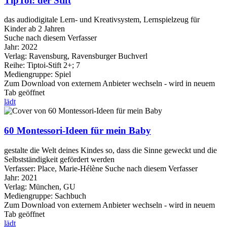
TipToi: der Stift
das audiodigitale Lern- und Kreativsystem, Lernspielzeug für
Kinder ab 2 Jahren
Suche nach diesem Verfasser
Jahr:
2022
Verlag:
Ravensburg, Ravensburger Buchverl
Reihe:
Tiptoi-Stift 2+; 7
Mediengruppe:
Spiel
Zum Download von externem Anbieter wechseln - wird in neuem
Tab geöffnet
lädt
60 Montessori-Ideen für mein Baby
gestalte die Welt deines Kindes so, dass die Sinne geweckt und die
Selbstständigkeit gefördert werden
Verfasser:
Place, Marie-Hélène
Suche nach diesem Verfasser
Jahr:
2021
Verlag:
München, GU
Mediengruppe:
Sachbuch
Zum Download von externem Anbieter wechseln - wird in neuem
Tab geöffnet
lädt