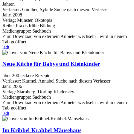
Jahren
Verfasser:
Günther, Sybille
Suche nach diesem Verfasser
Jahr:
2008
Verlag:
Münster, Ökotopia
Reihe:
Praxis frühe Bildung
Mediengruppe:
Sachbuch
Zum Download von externem Anbieter wechseln - wird in neuem
Tab geöffnet
lädt
Neue Küche für Babys und Kleinkinder
über 200 leckere Rezepte
Verfasser:
Karmel, Annabel
Suche nach diesem Verfasser
Jahr:
2006
Verlag:
Starnberg, Dorling Kindersley
Mediengruppe:
Sachbuch
Zum Download von externem Anbieter wechseln - wird in neuem
Tab geöffnet
lädt
Im Kribbel-Krabbel-Mäusehaus