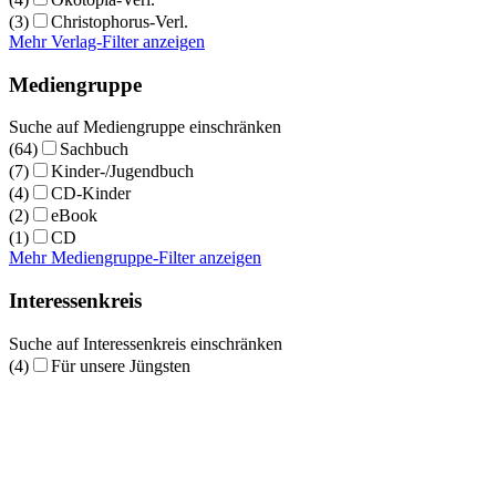
(3)
Christophorus-Verl.
Mehr Verlag-Filter anzeigen
Mediengruppe
Suche auf Mediengruppe einschränken
(64)
Sachbuch
(7)
Kinder-/Jugendbuch
(4)
CD-Kinder
(2)
eBook
(1)
CD
Mehr Mediengruppe-Filter anzeigen
Interessenkreis
Suche auf Interessenkreis einschränken
(4)
Für unsere Jüngsten