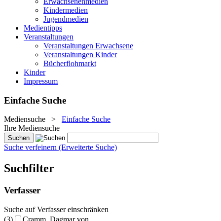
Erwachsenenmedien
Kindermedien
Jugendmedien
Medientipps
Veranstaltungen
Veranstaltungen Erwachsene
Veranstaltungen Kinder
Bücherflohmarkt
Kinder
Impressum
Einfache Suche
Mediensuche
>
Einfache Suche
Ihre Mediensuche
Suche verfeinern (Erweiterte Suche)
Suchfilter
Verfasser
Suche auf Verfasser einschränken
(3)
Cramm, Dagmar von