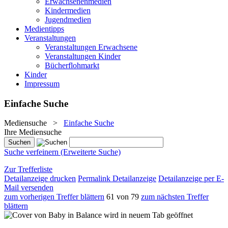
Erwachsenenmedien
Kindermedien
Jugendmedien
Medientipps
Veranstaltungen
Veranstaltungen Erwachsene
Veranstaltungen Kinder
Bücherflohmarkt
Kinder
Impressum
Einfache Suche
Mediensuche
>
Einfache Suche
Ihre Mediensuche
Suche verfeinern (Erweiterte Suche)
Zur Trefferliste
Detailanzeige drucken
Permalink Detailanzeige
Detailanzeige per E-
Mail versenden
zum vorherigen Treffer blättern
61 von 79
zum nächsten Treffer
blättern
wird in neuem Tab geöffnet