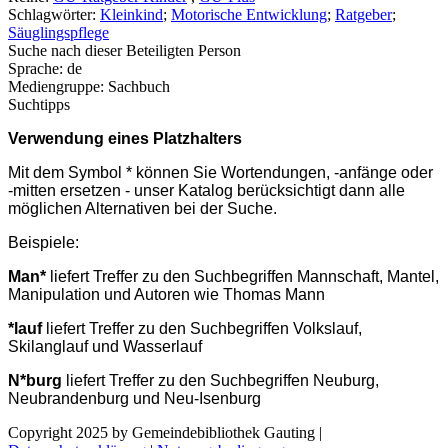
Schlagwörter:
Kleinkind
;
Motorische Entwicklung
;
Ratgeber
;
Säuglingspflege
Suche nach dieser Beteiligten Person
Sprache:
de
Mediengruppe:
Sachbuch
Suchtipps
Verwendung eines Platzhalters
Mit dem Symbol * können Sie Wortendungen, -anfänge oder
-mitten ersetzen - unser Katalog berücksichtigt dann alle
möglichen Alternativen bei der Suche.
Beispiele:
Man*
liefert Treffer zu den Suchbegriffen Mannschaft, Mantel,
Manipulation und Autoren wie Thomas Mann
*lauf
liefert Treffer zu den Suchbegriffen Volkslauf,
Skilanglauf und Wasserlauf
N*burg
liefert Treffer zu den Suchbegriffen Neuburg,
Neubrandenburg und Neu-Isenburg
Copyright 2025 by Gemeindebibliothek Gauting
|