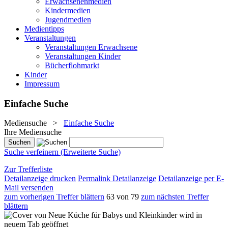
Erwachsenenmedien
Kindermedien
Jugendmedien
Medientipps
Veranstaltungen
Veranstaltungen Erwachsene
Veranstaltungen Kinder
Bücherflohmarkt
Kinder
Impressum
Einfache Suche
Mediensuche
>
Einfache Suche
Ihre Mediensuche
Suche verfeinern (Erweiterte Suche)
Zur Trefferliste
Detailanzeige drucken
Permalink Detailanzeige
Detailanzeige per E-
Mail versenden
zum vorherigen Treffer blättern
63 von 79
zum nächsten Treffer
blättern
wird in
neuem Tab geöffnet