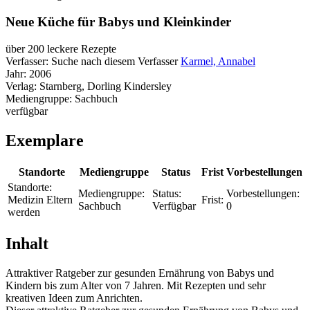
Neue Küche für Babys und Kleinkinder
über 200 leckere Rezepte
Verfasser:
Suche nach diesem Verfasser
Karmel, Annabel
Jahr:
2006
Verlag:
Starnberg, Dorling Kindersley
Mediengruppe:
Sachbuch
verfügbar
Exemplare
Standorte
Mediengruppe
Status
Frist
Vorbestellungen
Standorte:
Mediengruppe:
Status:
Vorbestellungen:
Medizin Eltern
Frist:
Sachbuch
Verfügbar
0
werden
Inhalt
Attraktiver Ratgeber zur gesunden Ernährung von Babys und
Kindern bis zum Alter von 7 Jahren. Mit Rezepten und sehr
kreativen Ideen zum Anrichten.