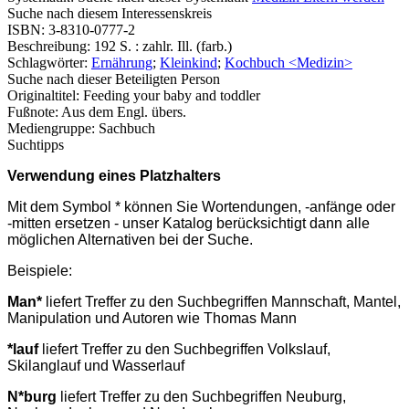
Suche nach diesem Interessenskreis
ISBN:
3-8310-0777-2
Beschreibung:
192 S. : zahlr. Ill. (farb.)
Schlagwörter:
Ernährung
;
Kleinkind
;
Kochbuch <Medizin>
Suche nach dieser Beteiligten Person
Originaltitel:
Feeding your baby and toddler
Fußnote:
Aus dem Engl. übers.
Mediengruppe:
Sachbuch
Suchtipps
Verwendung eines Platzhalters
Mit dem Symbol * können Sie Wortendungen, -anfänge oder
-mitten ersetzen - unser Katalog berücksichtigt dann alle
möglichen Alternativen bei der Suche.
Beispiele:
Man*
liefert Treffer zu den Suchbegriffen Mannschaft, Mantel,
Manipulation und Autoren wie Thomas Mann
*lauf
liefert Treffer zu den Suchbegriffen Volkslauf,
Skilanglauf und Wasserlauf
N*burg
liefert Treffer zu den Suchbegriffen Neuburg,