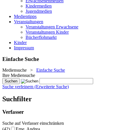
Erwachsenenmedien
Kindermedien
Jugendmedien
Medientipps
Veranstaltungen
Veranstaltungen Erwachsene
Veranstaltungen Kinder
Bücherflohmarkt
Kinder
Impressum
Einfache Suche
Mediensuche
>
Einfache Suche
Ihre Mediensuche
Suche verfeinern (Erweiterte Suche)
Suchfilter
Verfasser
Suche auf Verfasser einschränken
(42)
Erne, Andrea