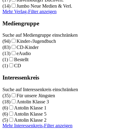
(14)
Jumbo Neue Medien & Verl.
Mehr Verlag-Filter anzeigen
Mediengruppe
Suche auf Mediengruppe einschränken
(94)
Kinder-/Jugendbuch
(83)
CD-Kinder
(13)
eAudio
(1)
Bestellt
(1)
CD
Interessenkreis
Suche auf Interessenkreis einschränken
(35)
Für unsere Jüngsten
(18)
Antolin Klasse 3
(6)
Antolin Klasse 1
(6)
Antolin Klasse 5
(5)
Antolin Klasse 2
Mehr Interessenkreis-Filter anzeigen