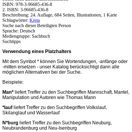
ISBN:
978-3-96685-436-8
2. ISBN:
3-96685-436-8
Beschreibung:
24. Auflage, 684 Seiten, Illustrationen, 1 Karte
Schlagwörter:
Kreta
Suche nach dieser Beteiligten Person
Sprache:
Deutsch
Mediengruppe:
Sachbuch
Suchtipps
Verwendung eines Platzhalters
Mit dem Symbol * können Sie Wortendungen, -anfänge oder
-mitten ersetzen - unser Katalog berücksichtigt dann alle
möglichen Alternativen bei der Suche.
Beispiele:
Man*
liefert Treffer zu den Suchbegriffen Mannschaft, Mantel,
Manipulation und Autoren wie Thomas Mann
*lauf
liefert Treffer zu den Suchbegriffen Volkslauf,
Skilanglauf und Wasserlauf
N*burg
liefert Treffer zu den Suchbegriffen Neuburg,
Neubrandenburg und Neu-Isenburg