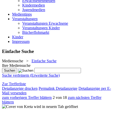
Erwachsenenmedien
Kindermedien
Jugendmedien
Medientipps
Veranstaltungen
Veranstaltungen Erwachsene
Veranstaltungen Kinder
Bücherflohmarkt
Kinder
Impressum
Einfache Suche
Mediensuche
>
Einfache Suche
Ihre Mediensuche
Suche verfeinern (Erweiterte Suche)
Zur Trefferliste
Detailanzeige drucken
Permalink Detailanzeige
Detailanzeige per E-
Mail versenden
zum vorherigen Treffer blättern
2 von 18
zum nächsten Treffer
blättern
wird in neuem Tab geöffnet