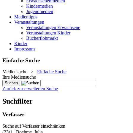
Erwachsenenmedien
Kindermedien
Jugendmedien
Medientipps
Veranstaltungen
Veranstaltungen Erwachsene
Veranstaltungen Kinder
Bücherflohmarkt
Kinder
Impressum
Einfache Suche
Mediensuche
>
Einfache Suche
Ihre Mediensuche
Zurück zur erweiterten Suche
Suchfilter
Verfasser
Suche auf Verfasser einschränken
(23)
Boehme, Julia