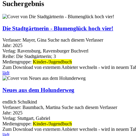
Suchergebnis
Die Stadtgärtnerin - Blumenglück hoch vier!
Verfasser:
Mayer, Gina
Suche nach diesem Verfasser
Jahr:
2025
Verlag:
Ravensburg, Ravensburger Buchverl
Reihe:
Die Stadtgärtnerin; 3
Mediengruppe:
Kinder-/Jugendbuch
Zum Download von externem Anbieter wechseln - wird in neuem Tab
lädt
Neues aus dem Holunderweg
endlich Schulkind
Verfasser:
Baumbach, Martina
Suche nach diesem Verfasser
Jahr:
2025
Verlag:
Stuttgart, Gabriel
Mediengruppe:
Kinder-/Jugendbuch
Zum Download von externem Anbieter wechseln - wird in neuem Tab
lädt