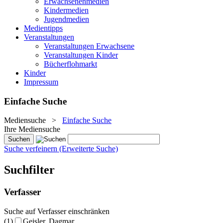
Erwachsenenmedien
Kindermedien
Jugendmedien
Medientipps
Veranstaltungen
Veranstaltungen Erwachsene
Veranstaltungen Kinder
Bücherflohmarkt
Kinder
Impressum
Einfache Suche
Mediensuche
>
Einfache Suche
Ihre Mediensuche
Suche verfeinern (Erweiterte Suche)
Suchfilter
Verfasser
Suche auf Verfasser einschränken
(1)
Geisler, Dagmar