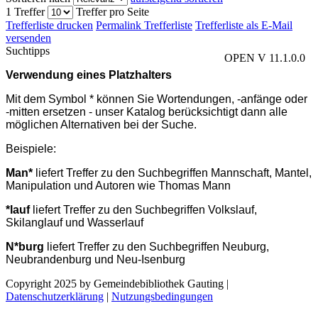
1 Treffer
Treffer pro Seite
Trefferliste drucken
Permalink Trefferliste
Trefferliste als E-Mail
versenden
Suchtipps
OPEN V 11.1.0.0
Verwendung eines Platzhalters
Mit dem Symbol * können Sie Wortendungen, -anfänge oder
-mitten ersetzen - unser Katalog berücksichtigt dann alle
möglichen Alternativen bei der Suche.
Beispiele:
Man*
liefert Treffer zu den Suchbegriffen Mannschaft, Mantel,
Manipulation und Autoren wie Thomas Mann
*lauf
liefert Treffer zu den Suchbegriffen Volkslauf,
Skilanglauf und Wasserlauf
N*burg
liefert Treffer zu den Suchbegriffen Neuburg,
Neubrandenburg und Neu-Isenburg
Copyright 2025 by Gemeindebibliothek Gauting
|
Datenschutzerklärung
|
Nutzungsbedingungen