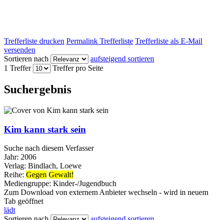
Trefferliste drucken
Permalink Trefferliste
Trefferliste als E-Mail
versenden
Sortieren nach
aufsteigend sortieren
1 Treffer
Treffer pro Seite
Suchergebnis
Kim kann stark sein
Suche nach diesem Verfasser
Jahr:
2006
Verlag:
Bindlach, Loewe
Reihe:
Gegen
Gewalt!
Mediengruppe:
Kinder-/Jugendbuch
Zum Download von externem Anbieter wechseln - wird in neuem
Tab geöffnet
lädt
Sortieren nach
aufsteigend sortieren