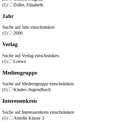
(1)
Zöller, Elisabeth
Jahr
Suche auf Jahr einschränken
(1)
2006
Verlag
Suche auf Verlag einschränken
(1)
Loewe
Mediengruppe
Suche auf Mediengruppe einschränken
(1)
Kinder-/Jugendbuch
Interessenkreis
Suche auf Interessenkreis einschränken
(1)
Antolin Klasse 3