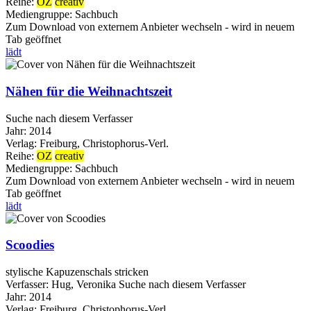
Reihe:
OZ
creativ
Mediengruppe:
Sachbuch
Zum Download von externem Anbieter wechseln - wird in neuem
Tab geöffnet
lädt
Nähen für die Weihnachtszeit
Suche nach diesem Verfasser
Jahr:
2014
Verlag:
Freiburg, Christophorus-Verl.
Reihe:
OZ
creativ
Mediengruppe:
Sachbuch
Zum Download von externem Anbieter wechseln - wird in neuem
Tab geöffnet
lädt
Scoodies
stylische Kapuzenschals stricken
Verfasser:
Hug, Veronika
Suche nach diesem Verfasser
Jahr:
2014
Verlag:
Freiburg, Christophorus-Verl.