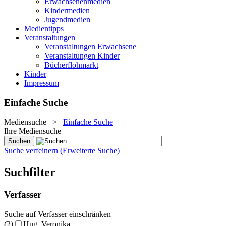
Erwachsenenmedien
Kindermedien
Jugendmedien
Medientipps
Veranstaltungen
Veranstaltungen Erwachsene
Veranstaltungen Kinder
Bücherflohmarkt
Kinder
Impressum
Einfache Suche
Mediensuche
>
Einfache Suche
Ihre Mediensuche
Suche verfeinern (Erweiterte Suche)
Suchfilter
Verfasser
Suche auf Verfasser einschränken
(2)
Hug, Veronika