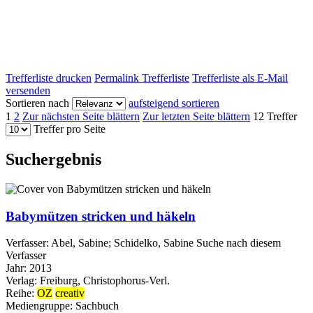
Trefferliste drucken
Permalink Trefferliste
Trefferliste als E-Mail
versenden
Sortieren nach
aufsteigend sortieren
1
2
Zur nächsten Seite blättern
Zur letzten Seite blättern
12 Treffer
Treffer pro Seite
Suchergebnis
Babymützen stricken und häkeln
Verfasser:
Abel, Sabine
;
Schidelko, Sabine
Suche nach diesem
Verfasser
Jahr:
2013
Verlag:
Freiburg, Christophorus-Verl.
Reihe:
OZ
creativ
Mediengruppe:
Sachbuch