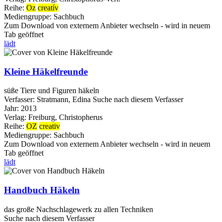
Reihe:
Oz
creatív
Mediengruppe:
Sachbuch
Zum Download von externem Anbieter wechseln - wird in neuem
Tab geöffnet
lädt
Kleine Häkelfreunde
süße Tiere und Figuren häkeln
Verfasser:
Stratmann, Edina
Suche nach diesem Verfasser
Jahr:
2013
Verlag:
Freiburg, Christopherus
Reihe:
OZ
creativ
Mediengruppe:
Sachbuch
Zum Download von externem Anbieter wechseln - wird in neuem
Tab geöffnet
lädt
Handbuch Häkeln
das große Nachschlagewerk zu allen Techniken
Suche nach diesem Verfasser