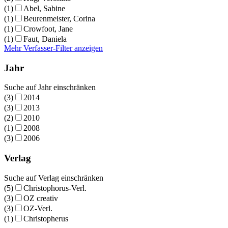
(1)
Abel, Sabine
(1)
Beurenmeister, Corina
(1)
Crowfoot, Jane
(1)
Faut, Daniela
Mehr Verfasser-Filter anzeigen
Jahr
Suche auf Jahr einschränken
(3)
2014
(3)
2013
(2)
2010
(1)
2008
(3)
2006
Verlag
Suche auf Verlag einschränken
(5)
Christophorus-Verl.
(3)
OZ creativ
(3)
OZ-Verl.
(1)
Christopherus