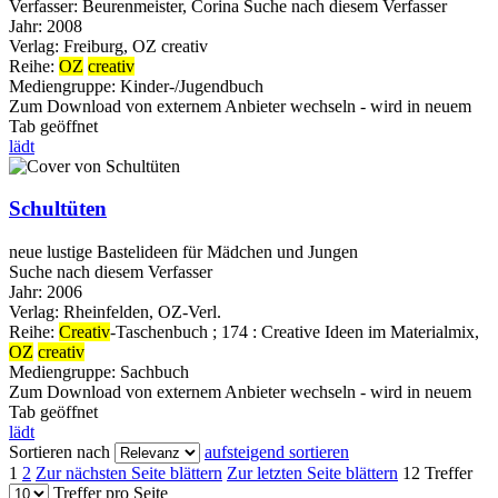
Verfasser:
Beurenmeister, Corina
Suche nach diesem Verfasser
Jahr:
2008
Verlag:
Freiburg, OZ creativ
Reihe:
OZ
creativ
Mediengruppe:
Kinder-/Jugendbuch
Zum Download von externem Anbieter wechseln - wird in neuem
Tab geöffnet
lädt
Schultüten
neue lustige Bastelideen für Mädchen und Jungen
Suche nach diesem Verfasser
Jahr:
2006
Verlag:
Rheinfelden, OZ-Verl.
Reihe:
Creativ
-Taschenbuch ; 174 : Creative Ideen im Materialmix,
OZ
creativ
Mediengruppe:
Sachbuch
Zum Download von externem Anbieter wechseln - wird in neuem
Tab geöffnet
lädt
Sortieren nach
aufsteigend sortieren
1
2
Zur nächsten Seite blättern
Zur letzten Seite blättern
12 Treffer
Treffer pro Seite