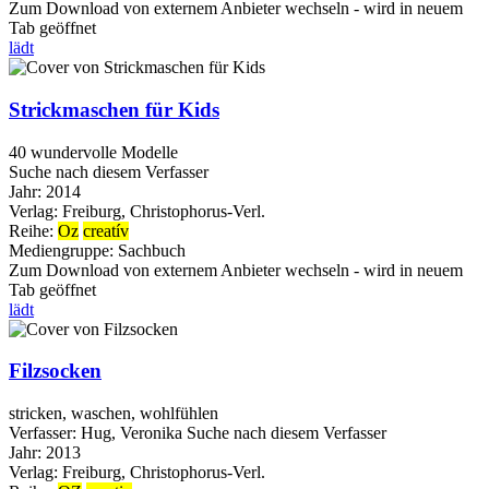
Zum Download von externem Anbieter wechseln - wird in neuem
Tab geöffnet
lädt
Strickmaschen für Kids
40 wundervolle Modelle
Suche nach diesem Verfasser
Jahr:
2014
Verlag:
Freiburg, Christophorus-Verl.
Reihe:
Oz
creatív
Mediengruppe:
Sachbuch
Zum Download von externem Anbieter wechseln - wird in neuem
Tab geöffnet
lädt
Filzsocken
stricken, waschen, wohlfühlen
Verfasser:
Hug, Veronika
Suche nach diesem Verfasser
Jahr:
2013
Verlag:
Freiburg, Christophorus-Verl.