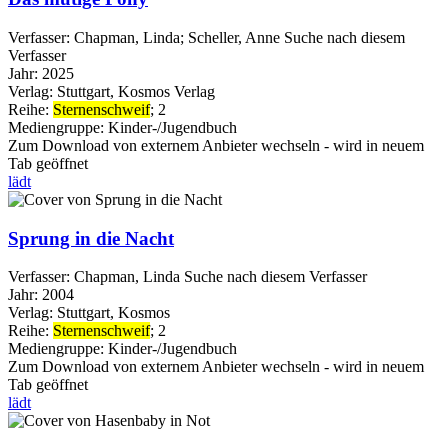
Verfasser:
Chapman, Linda
;
Scheller, Anne
Suche nach diesem
Verfasser
Jahr:
2025
Verlag:
Stuttgart, Kosmos Verlag
Reihe:
Sternenschweif
; 2
Mediengruppe:
Kinder-/Jugendbuch
Zum Download von externem Anbieter wechseln - wird in neuem
Tab geöffnet
lädt
Sprung in die Nacht
Verfasser:
Chapman, Linda
Suche nach diesem Verfasser
Jahr:
2004
Verlag:
Stuttgart, Kosmos
Reihe:
Sternenschweif
; 2
Mediengruppe:
Kinder-/Jugendbuch
Zum Download von externem Anbieter wechseln - wird in neuem
Tab geöffnet
lädt