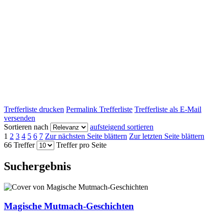
Trefferliste drucken
Permalink Trefferliste
Trefferliste als E-Mail
versenden
Sortieren nach
aufsteigend sortieren
1
2
3
4
5
6
7
Zur nächsten Seite blättern
Zur letzten Seite blättern
66 Treffer
Treffer pro Seite
Suchergebnis
Magische Mutmach-Geschichten