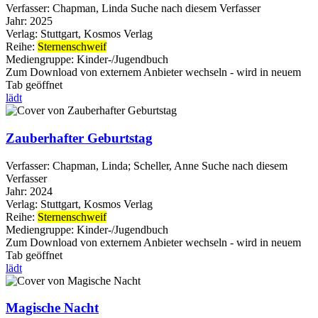
Verfasser:
Chapman, Linda
Suche nach diesem Verfasser
Jahr:
2025
Verlag:
Stuttgart, Kosmos Verlag
Reihe:
Sternenschweif
Mediengruppe:
Kinder-/Jugendbuch
Zum Download von externem Anbieter wechseln - wird in neuem
Tab geöffnet
lädt
Zauberhafter Geburtstag
Verfasser:
Chapman, Linda
;
Scheller, Anne
Suche nach diesem
Verfasser
Jahr:
2024
Verlag:
Stuttgart, Kosmos Verlag
Reihe:
Sternenschweif
Mediengruppe:
Kinder-/Jugendbuch
Zum Download von externem Anbieter wechseln - wird in neuem
Tab geöffnet
lädt
Magische Nacht