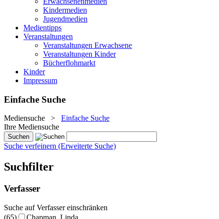
Erwachsenenmedien
Kindermedien
Jugendmedien
Medientipps
Veranstaltungen
Veranstaltungen Erwachsene
Veranstaltungen Kinder
Bücherflohmarkt
Kinder
Impressum
Einfache Suche
Mediensuche
>
Einfache Suche
Ihre Mediensuche
Suche verfeinern (Erweiterte Suche)
Suchfilter
Verfasser
Suche auf Verfasser einschränken
(65)
Chapman, Linda