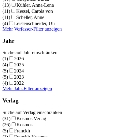
(13)
Kühler, Anna-Lena
(11)
Kessel, Carola von
(11)
Scheller, Anne
(4)
Leistenschneider, Uli
Mehr Verfasser-Filter anzeigen
Jahr
Suche auf Jahr einschränken
(1)
2026
(4)
2025
(5)
2024
(5)
2023
(4)
2022
Mehr Jahr-Filter anzeigen
Verlag
Suche auf Verlag einschränken
(31)
Kosmos Verlag
(26)
Kosmos
(5)
Franckh
(1)
Franckh-Kosmos