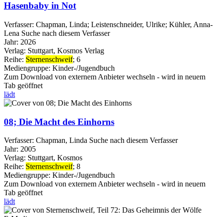
Hasenbaby in Not
Verfasser:
Chapman, Linda
;
Leistenschneider, Ulrike
;
Kühler, Anna-
Lena
Suche nach diesem Verfasser
Jahr:
2026
Verlag:
Stuttgart, Kosmos Verlag
Reihe:
Sternenschweif
; 6
Mediengruppe:
Kinder-/Jugendbuch
Zum Download von externem Anbieter wechseln - wird in neuem
Tab geöffnet
lädt
08; Die Macht des Einhorns
Verfasser:
Chapman, Linda
Suche nach diesem Verfasser
Jahr:
2005
Verlag:
Stuttgart, Kosmos
Reihe:
Sternenschweif
; 8
Mediengruppe:
Kinder-/Jugendbuch
Zum Download von externem Anbieter wechseln - wird in neuem
Tab geöffnet
lädt