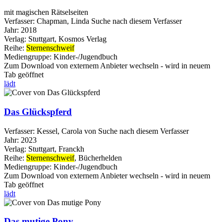
mit magischen Rätselseiten
Verfasser:
Chapman, Linda
Suche nach diesem Verfasser
Jahr:
2018
Verlag:
Stuttgart, Kosmos Verlag
Reihe:
Sternenschweif
Mediengruppe:
Kinder-/Jugendbuch
Zum Download von externem Anbieter wechseln - wird in neuem
Tab geöffnet
lädt
Das Glückspferd
Verfasser:
Kessel, Carola von
Suche nach diesem Verfasser
Jahr:
2023
Verlag:
Stuttgart, Franckh
Reihe:
Sternenschweif
, Bücherhelden
Mediengruppe:
Kinder-/Jugendbuch
Zum Download von externem Anbieter wechseln - wird in neuem
Tab geöffnet
lädt
Das mutige Pony