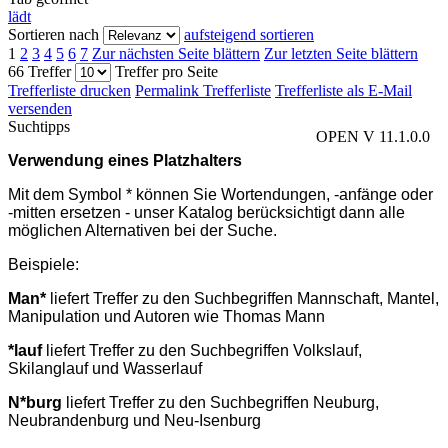
lädt
Sortieren nach
aufsteigend sortieren
1
2
3
4
5
6
7
Zur nächsten Seite blättern
Zur letzten Seite blättern
66 Treffer
Treffer pro Seite
Trefferliste drucken
Permalink Trefferliste
Trefferliste als E-Mail
versenden
Suchtipps
OPEN V 11.1.0.0
Verwendung eines Platzhalters
Mit dem Symbol * können Sie Wortendungen, -anfänge oder
-mitten ersetzen - unser Katalog berücksichtigt dann alle
möglichen Alternativen bei der Suche.
Beispiele:
Man*
liefert Treffer zu den Suchbegriffen Mannschaft, Mantel,
Manipulation und Autoren wie Thomas Mann
*lauf
liefert Treffer zu den Suchbegriffen Volkslauf,
Skilanglauf und Wasserlauf
N*burg
liefert Treffer zu den Suchbegriffen Neuburg,
Neubrandenburg und Neu-Isenburg