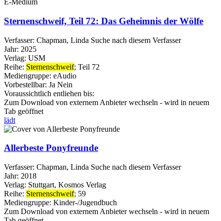
E-Medium
Sternenschweif, Teil 72: Das Geheimnis der Wölfe
Verfasser:
Chapman, Linda
Suche nach diesem Verfasser
Jahr:
2025
Verlag:
USM
Reihe:
Sternenschweif
; Teil 72
Mediengruppe:
eAudio
Vorbestellbar:
Ja
Nein
Voraussichtlich entliehen bis:
Zum Download von externem Anbieter wechseln - wird in neuem
Tab geöffnet
lädt
Allerbeste Ponyfreunde
Verfasser:
Chapman, Linda
Suche nach diesem Verfasser
Jahr:
2018
Verlag:
Stuttgart, Kosmos Verlag
Reihe:
Sternenschweif
; 59
Mediengruppe:
Kinder-/Jugendbuch
Zum Download von externem Anbieter wechseln - wird in neuem
Tab geöffnet