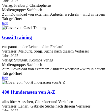
Jahr:
2025
Verlag:
Freiburg, Christopherus
Mediengruppe:
Sachbuch
Zum Download von externem Anbieter wechseln - wird in neuem
Tab geöffnet
lädt
Gassi Training
entspannt an der Leine und im Freilauf
Verfasser:
Meiburg, Sonja
Suche nach diesem Verfasser
Jahr:
2025
Verlag:
Stuttgart, Kosmos Verlag
Mediengruppe:
Sachbuch
Zum Download von externem Anbieter wechseln - wird in neuem
Tab geöffnet
lädt
400 Hunderassen von A-Z
alles über Aussehen, Charakter und Verhalten
Verfasser:
Lehari, Gabriele
Suche nach diesem Verfasser
Jahr:
2022