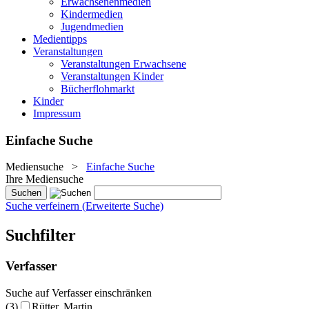
Erwachsenenmedien
Kindermedien
Jugendmedien
Medientipps
Veranstaltungen
Veranstaltungen Erwachsene
Veranstaltungen Kinder
Bücherflohmarkt
Kinder
Impressum
Einfache Suche
Mediensuche
>
Einfache Suche
Ihre Mediensuche
Suche verfeinern (Erweiterte Suche)
Suchfilter
Verfasser
Suche auf Verfasser einschränken
(3)
Rütter, Martin