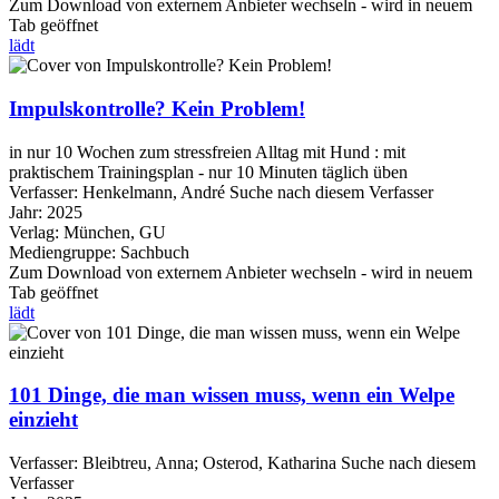
Zum Download von externem Anbieter wechseln - wird in neuem
Tab geöffnet
lädt
Impulskontrolle? Kein Problem!
in nur 10 Wochen zum stressfreien Alltag mit Hund : mit
praktischem Trainingsplan - nur 10 Minuten täglich üben
Verfasser:
Henkelmann, André
Suche nach diesem Verfasser
Jahr:
2025
Verlag:
München, GU
Mediengruppe:
Sachbuch
Zum Download von externem Anbieter wechseln - wird in neuem
Tab geöffnet
lädt
101 Dinge, die man wissen muss, wenn ein Welpe
einzieht
Verfasser:
Bleibtreu, Anna
;
Osterod, Katharina
Suche nach diesem
Verfasser