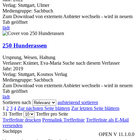
Verlag:
Stuttgart, Ulmer
Mediengruppe:
Sachbuch
Zum Download von externem Anbieter wechseln - wird in neuem
Tab geöffnet
lädt
250 Hunderassen
Ursprung, Wesen, Haltung
Verfasser:
Krämer, Eva-Maria
Suche nach diesem Verfasser
Jahr:
2019
Verlag:
Stuttgart, Kosmos Verlag
Mediengruppe:
Sachbuch
Zum Download von externem Anbieter wechseln - wird in neuem
Tab geöffnet
lädt
Sortieren nach
aufsteigend sortieren
1
2
3
4
Zur nächsten Seite blättern
Zur letzten Seite blättern
31 Treffer
Treffer pro Seite
Trefferliste drucken
Permalink Trefferliste
Trefferliste als E-Mail
versenden
Suchtipps
OPEN V 11.1.0.0