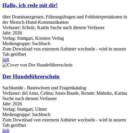
Hallo, ich rede mit dir!
über Dominanzgesten, Führungsfragen und Fehlinterpretationen in
der Mensch-Hund-Kommunikation
Verfasser:
Scholz, Katrin
Suche nach diesem Verfasser
Jahr:
2026
Verlag:
Stuttgart, Kosmos Verlag
Mediengruppe:
Sachbuch
Zum Download von externem Anbieter wechseln - wird in neuem
Tab geöffnet
lädt
Der Hundeführerschein
Sachkunde - Basiswissen und Fragenkatalog
Verfasser:
del Amo, Celina
;
Jones-Baade, Renate
;
Mahnke, Karina
Suche nach diesem Verfasser
Jahr:
2026
Verlag:
Stuttgart, Ulmer
Mediengruppe:
Sachbuch
Zum Download von externem Anbieter wechseln - wird in neuem
Tab geöffnet
lädt