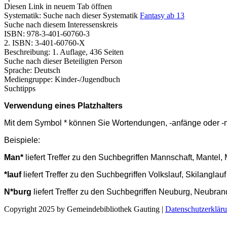
Diesen Link in neuem Tab öffnen
Systematik:
Suche nach dieser Systematik
Fantasy ab 13
Suche nach diesem Interessenskreis
ISBN:
978-3-401-60760-3
2. ISBN:
3-401-60760-X
Beschreibung:
1. Auflage, 436 Seiten
Suche nach dieser Beteiligten Person
Sprache:
Deutsch
Mediengruppe:
Kinder-/Jugendbuch
Suchtipps
Verwendung eines Platzhalters
Mit dem Symbol * können Sie Wortendungen, -anfänge oder -mit
Beispiele:
Man*
liefert Treffer zu den Suchbegriffen Mannschaft, Mante
*lauf
liefert Treffer zu den Suchbegriffen Volkslauf, Skilangla
N*burg
liefert Treffer zu den Suchbegriffen Neuburg, Neubr
Copyright 2025 by Gemeindebibliothek Gauting
|
Datenschutzerklär