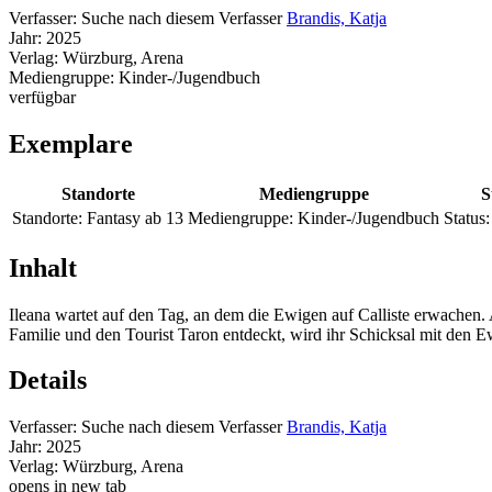
Verfasser:
Suche nach diesem Verfasser
Brandis, Katja
Jahr:
2025
Verlag:
Würzburg, Arena
Mediengruppe:
Kinder-/Jugendbuch
verfügbar
Exemplare
Standorte
Mediengruppe
S
Standorte:
Fantasy ab 13
Mediengruppe:
Kinder-/Jugendbuch
Status:
Inhalt
Ileana wartet auf den Tag, an dem die Ewigen auf Calliste erwachen. 
Familie und den Tourist Taron entdeckt, wird ihr Schicksal mit den 
Details
Verfasser:
Suche nach diesem Verfasser
Brandis, Katja
Jahr:
2025
Verlag:
Würzburg, Arena
opens in new tab