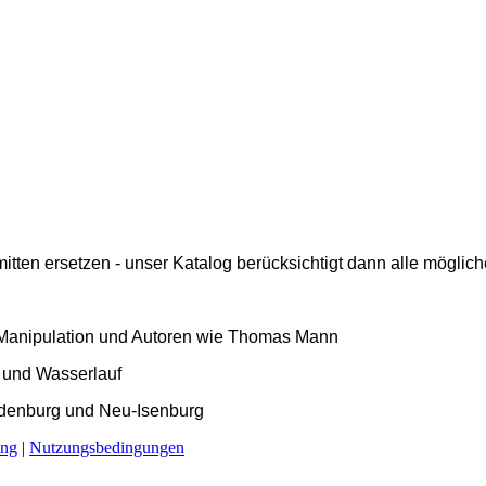
ten ersetzen - unser Katalog berücksichtigt dann alle mögliche
l, Manipulation und Autoren wie Thomas Mann
uf und Wasserlauf
andenburg und Neu-Isenburg
ung
|
Nutzungsbedingungen