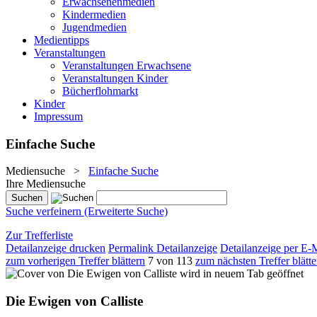
Erwachsenenmedien
Kindermedien
Jugendmedien
Medientipps
Veranstaltungen
Veranstaltungen Erwachsene
Veranstaltungen Kinder
Bücherflohmarkt
Kinder
Impressum
Einfache Suche
Mediensuche
>
Einfache Suche
Ihre Mediensuche
Suche verfeinern (Erweiterte Suche)
Zur Trefferliste
Detailanzeige drucken
Permalink Detailanzeige
Detailanzeige per E-
zum vorherigen Treffer blättern
7 von 113
zum nächsten Treffer blätte
wird in neuem Tab geöffnet
Die Ewigen von Calliste