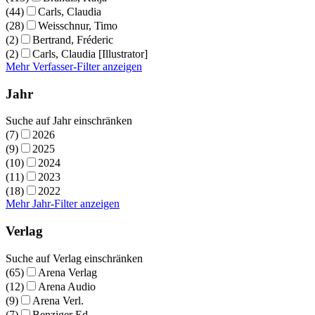
(44)
Carls, Claudia
(28)
Weisschnur, Timo
(2)
Bertrand, Fréderic
(2)
Carls, Claudia [Illustrator]
Mehr Verfasser-Filter anzeigen
Jahr
Suche auf Jahr einschränken
(7)
2026
(9)
2025
(10)
2024
(11)
2023
(18)
2022
Mehr Jahr-Filter anzeigen
Verlag
Suche auf Verlag einschränken
(65)
Arena Verlag
(12)
Arena Audio
(9)
Arena Verl.
(7)
Benziger Ed.