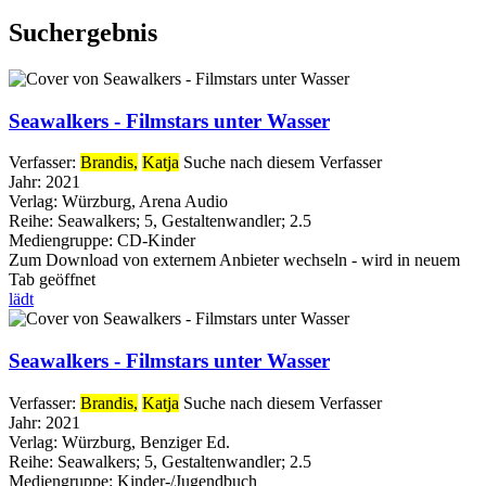
Suchergebnis
Seawalkers - Filmstars unter Wasser
Verfasser:
Brandis,
Katja
Suche nach diesem Verfasser
Jahr:
2021
Verlag:
Würzburg, Arena Audio
Reihe:
Seawalkers; 5, Gestaltenwandler; 2.5
Mediengruppe:
CD-Kinder
Zum Download von externem Anbieter wechseln - wird in neuem
Tab geöffnet
lädt
Seawalkers - Filmstars unter Wasser
Verfasser:
Brandis,
Katja
Suche nach diesem Verfasser
Jahr:
2021
Verlag:
Würzburg, Benziger Ed.
Reihe:
Seawalkers; 5, Gestaltenwandler; 2.5
Mediengruppe:
Kinder-/Jugendbuch