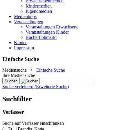
Erwachsenenmedien
Kindermedien
Jugendmedien
Medientipps
Veranstaltungen
Veranstaltungen Erwachsene
Veranstaltungen Kinder
Bücherflohmarkt
Kinder
Impressum
Einfache Suche
Mediensuche
>
Einfache Suche
Ihre Mediensuche
Suche verfeinern (Erweiterte Suche)
Suchfilter
Verfasser
Suche auf Verfasser einschränken
(113)
Brandis, Katja