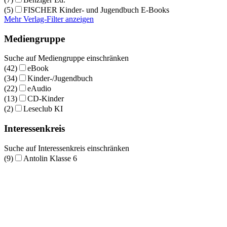
(5)
FISCHER Kinder- und Jugendbuch E-Books
Mehr Verlag-Filter anzeigen
Mediengruppe
Suche auf Mediengruppe einschränken
(42)
eBook
(34)
Kinder-/Jugendbuch
(22)
eAudio
(13)
CD-Kinder
(2)
Leseclub KI
Interessenkreis
Suche auf Interessenkreis einschränken
(9)
Antolin Klasse 6