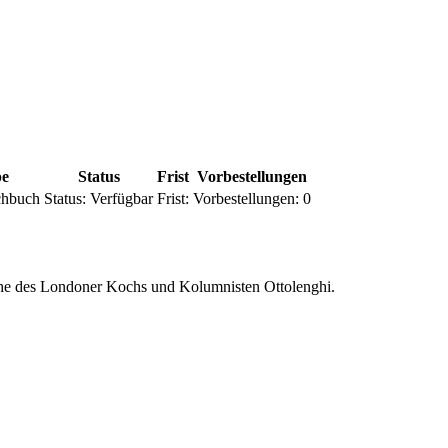
pe
Status
Frist
Vorbestellungen
chbuch
Status:
Verfügbar
Frist:
Vorbestellungen:
0
che des Londoner Kochs und Kolumnisten Ottolenghi.