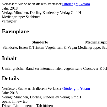
Verfasser:
Suche nach diesem Verfasser
Ottolenghi, Yotam
Jahr:
2018
Verlag:
München, Dorling Kindersley Verlag GmbH
Mediengruppe:
Sachbuch
verfügbar
Exemplare
Standorte
Mediengrup
Standorte:
Essen & Trinken Vegetarisch & Vegan
Mediengruppe:
Sa
Inhalt
Umfangreicher Band zur internationalen vegetarische Crossover-Kü
Details
Verfasser:
Suche nach diesem Verfasser
Ottolenghi, Yotam
Jahr:
2018
Verlag:
München, Dorling Kindersley Verlag GmbH
opens in new tab
Diesen Link in neuem Tab öffnen