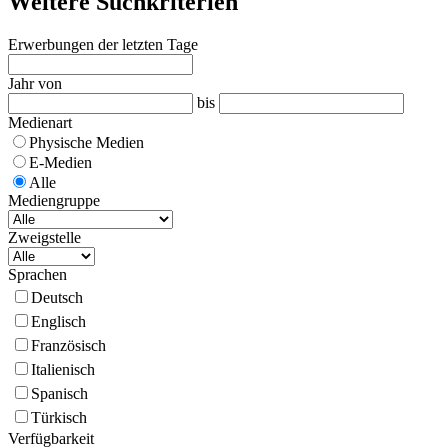
Weitere Suchkriterien
Erwerbungen der letzten Tage
Jahr von
bis
Medienart
Physische Medien
E-Medien
Alle
Mediengruppe
Zweigstelle
Sprachen
Deutsch
Englisch
Französisch
Italienisch
Spanisch
Türkisch
Verfügbarkeit