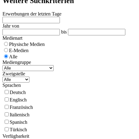
Weitere Suchkriterien
Erwerbungen der letzten Tage
Jahr von
bis
Medienart
Physische Medien
E-Medien
Alle
Mediengruppe
Zweigstelle
Sprachen
Deutsch
Englisch
Französisch
Italienisch
Spanisch
Türkisch
Verfügbarkeit