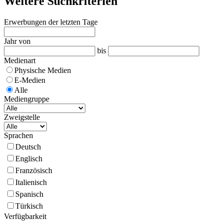
Weitere Suchkriterien
Erwerbungen der letzten Tage
Jahr von
bis
Medienart
Physische Medien
E-Medien
Alle
Mediengruppe
Zweigstelle
Sprachen
Deutsch
Englisch
Französisch
Italienisch
Spanisch
Türkisch
Verfügbarkeit