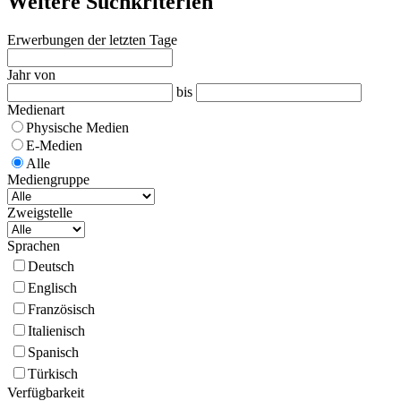
Weitere Suchkriterien
Erwerbungen der letzten Tage
Jahr von
bis
Medienart
Physische Medien
E-Medien
Alle
Mediengruppe
Zweigstelle
Sprachen
Deutsch
Englisch
Französisch
Italienisch
Spanisch
Türkisch
Verfügbarkeit