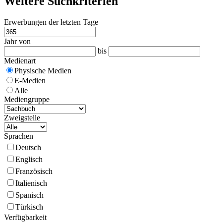
Weitere Suchkriterien
Erwerbungen der letzten Tage
Jahr von
bis
Medienart
Physische Medien
E-Medien
Alle
Mediengruppe
Zweigstelle
Sprachen
Deutsch
Englisch
Französisch
Italienisch
Spanisch
Türkisch
Verfügbarkeit