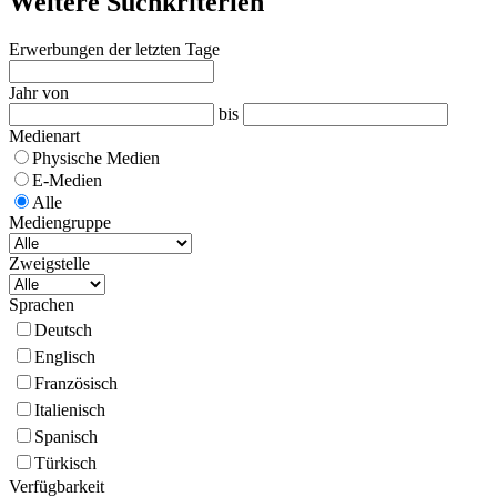
Weitere Suchkriterien
Erwerbungen der letzten Tage
Jahr von
bis
Medienart
Physische Medien
E-Medien
Alle
Mediengruppe
Zweigstelle
Sprachen
Deutsch
Englisch
Französisch
Italienisch
Spanisch
Türkisch
Verfügbarkeit