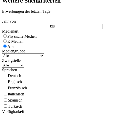
Weitere Suchkriterien
Erwerbungen der letzten Tage
Jahr von
bis
Medienart
Physische Medien
E-Medien
Alle
Mediengruppe
Zweigstelle
Sprachen
Deutsch
Englisch
Französisch
Italienisch
Spanisch
Türkisch
Verfügbarkeit